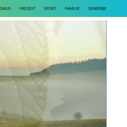
ISMUS
FREIZEIT
SPORT
FAMILIE
GEWERBE