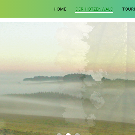
HOME
DER HOTZENWALD
TOUR