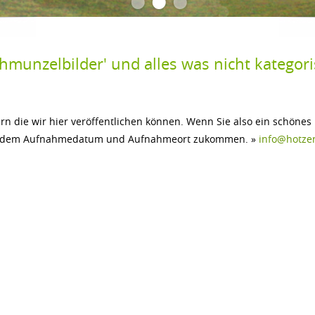
•
•
•
unzelbilder' und alles was nicht kategoris
rn die wir hier veröffentlichen können. Wenn Sie also ein schönes
men, dem Aufnahmedatum und Aufnahmeort zukommen. »
info@hotze