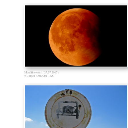
Mondfinsternis / 27.07.2017 /
© Jürgen Schneider - ISS