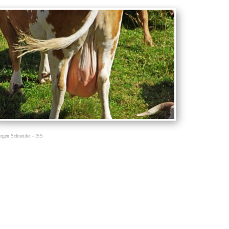
rgen Schneider - ISS