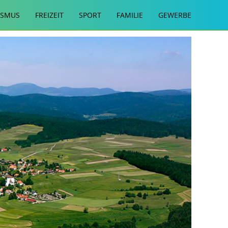
ISMUS
FREIZEIT
SPORT
FAMILIE
GEWERBE