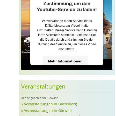
Zustimmung, um den
Youtube-Service zu laden!
Wir verwenden einen Service eines
Drittanbieters, um Videoinhalte
einzubetten. Dieser Service kann Daten zu
Ihren Aktivitäten sammeln. Bitte lesen Sie
die Details durch und stimmen Sie der
Nutzung des Service zu, um dieses Video
anzusehen.
Mehr Informationen
Akzeptieren
Powered by
Usercentrics Consent
Veranstaltungen
Management Platform
Alle Angaben ohne Gewähr
» Veranstaltungen in Dachsberg
» Veranstaltungen in Görwihl