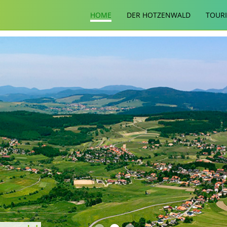
HOME
DER HOTZENWALD
TOUR