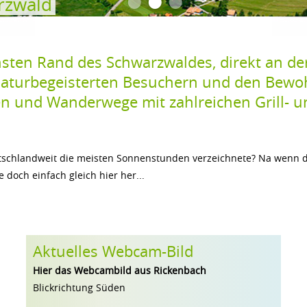
•
•
•
rzwald
sten Rand des Schwarzwaldes, direkt an der
 naturbegeisterten Besuchern und den Bewo
 und Wanderwege mit zahlreichen Grill- un
tschlandweit die meisten Sonnenstunden verzeichnete? Na wenn d
 doch einfach gleich hier her...
Aktuelles Webcam-Bild
Hier das Webcambild aus Rickenbach
Blickrichtung Süden