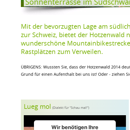
Sonnenterrasse im Südschwa
Mit der bevorzugten Lage am südlich
zur Schweiz, bietet der Hotzenwald
wunderschöne Mountainbikestrecken
Rastplätzen zum Verweilen.
ÜBRIGENS: Wussten Sie, dass der Hotzenwald 2014 deu
Grund für einen Aufenthalt bei uns ist! Oder - ziehen Sie
Lueg mol
(Dialekt für "Schau mal!")
Wir benötigen Ihre