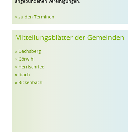
angebundenen Vereinigungen.
» zu den Terminen
Mitteilungsblätter der Gemeinden
» Dachsberg
» Görwihl
» Herrischried
» Ibach
» Rickenbach