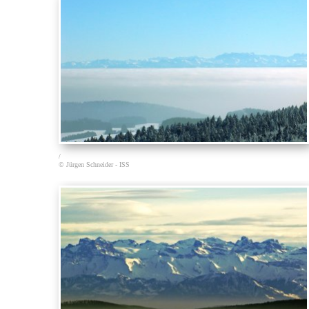
/
© Jürgen Schneider - ISS