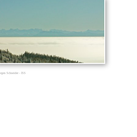
rgen Schneider - ISS