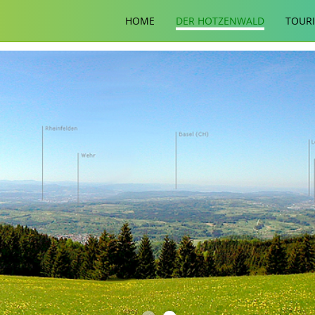
HOME
DER HOTZENWALD
TOUR