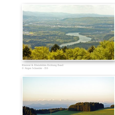
Rheintal & Rheinfelden Richtung Basel/
© Jürgen Schneider - ISS