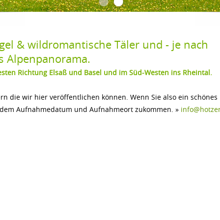
•
•
el & wildromantische Täler und - je nach 
es Alpenpanorama.
ten Richtung Elsaß und Basel und im Süd-Westen ins Rheintal.
rn die wir hier veröffentlichen können. Wenn Sie also ein schönes
men, dem Aufnahmedatum und Aufnahmeort zukommen. »
info@hotze