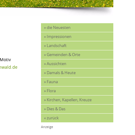
» die Neuesten
» Impressionen
» Landschaft
» Gemeinden & Orte
 Motiv
» Aussichten
nwald.de
» Damals & Heute
» Fauna
» Flora
» Kirchen, Kapellen, Kreuze
» Dies & Das
« zurück
Anzeige