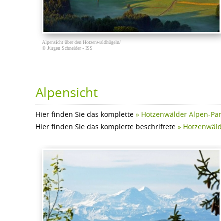
Alpensicht über den Hotzenwaldhügeln/
© Jürgen Schneider - ISS
Alpensicht
Hier finden Sie das komplette
» Hotzenwälder Alpen-P
Hier finden Sie das komplette beschriftete
» Hotzenwäl