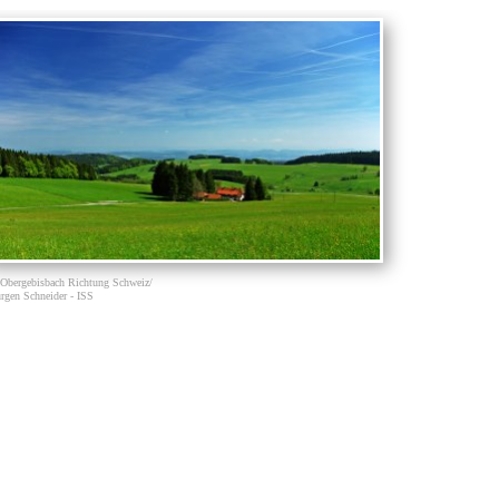
Obergebisbach Richtung Schweiz/
rgen Schneider - ISS