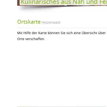
Kulinarisches aus Nah und Fe
Ortskarte
Hotzenwald
Mit Hilfe der Karte können Sie sich eine Übersicht üb
Orte verschaffen.