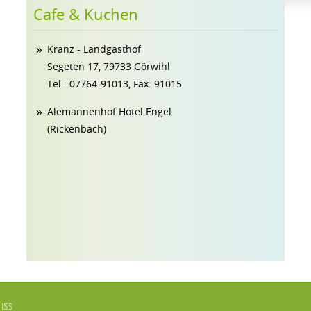
Cafe & Kuchen
Kranz - Landgasthof
Segeten 17, 79733 Görwihl
Tel.: 07764-91013, Fax: 91015
Alemannenhof Hotel Engel
(Rickenbach)
 ISS