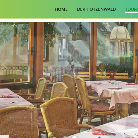
HOME
DER HOTZENWALD
TOUR