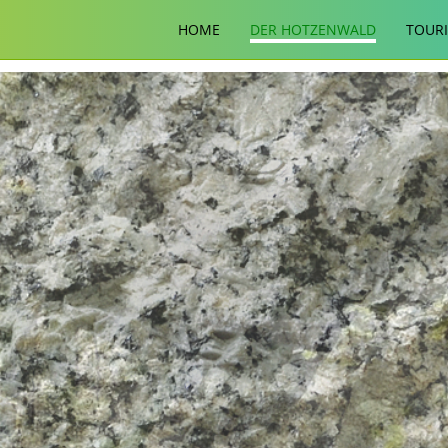
HOME
DER HOTZENWALD
TOUR