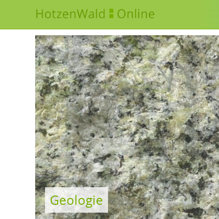
•
Geologie