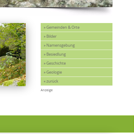
» Gemeinden & Orte
» Bilder
» Namensgebung
» Besiedlung
» Geschichte
» Geologie
« zurück
Anzeige