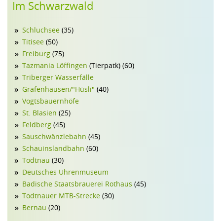
Im Schwarzwald
Schluchsee
(35)
Titisee
(50)
Freiburg
(75)
Tazmania Löffingen
(Tierpatk) (60)
Triberger Wasserfälle
Grafenhausen/"Hüsli"
(40)
Vogtsbauernhöfe
St. Blasien
(25)
Feldberg
(45)
Sauschwänzlebahn
(45)
Schauinslandbahn
(60)
Todtnau
(30)
Deutsches Uhrenmuseum
Badische Staatsbrauerei Rothaus
(45)
Todtnauer MTB-Strecke
(30)
Bernau
(20)