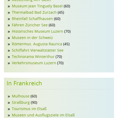
Museum Jean Tinguely Basel
(60)
Thermalbad Bad Zurzach
(45)
Rheinfall Schaffhausen
(60)
Fähren Züricher See
(60)
Historisches Museum Luzern
(70)
Museen in der Schweiz
Römermus. Augusta Raurica
(45)
Schiffahrt Vierwaltstätter See
Technorama Winterthur
(70)
Verkehrsmuseum Luzern
(70)
In Frankreich
Mulhouse
(60)
Straßburg
(90)
Tourismus im Elsaß
Museen und Ausflugsziele im Elsaß