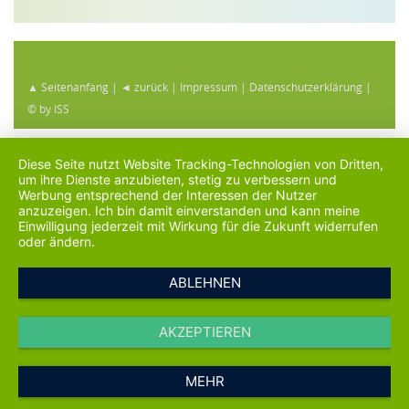
▲ Seitenanfang
|
◄ zurück
|
Impressum
|
Datenschutzerklärung
|
© by ISS
Diese Seite nutzt Website Tracking-Technologien von Dritten,
um ihre Dienste anzubieten, stetig zu verbessern und
Werbung entsprechend der Interessen der Nutzer
anzuzeigen. Ich bin damit einverstanden und kann meine
Einwilligung jederzeit mit Wirkung für die Zukunft widerrufen
oder ändern.
ABLEHNEN
AKZEPTIEREN
MEHR