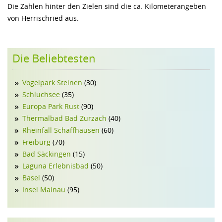
Die Zahlen hinter den Zielen sind die ca. Kilometerangeben
FAMILIE
von Herrischried aus.
GEWERBE
Die Beliebtesten
Vogelpark Steinen
(30)
Schluchsee
(35)
Europa Park Rust
(90)
Thermalbad Bad Zurzach
(40)
Rheinfall Schaffhausen
(60)
Freiburg
(70)
Bad Säckingen
(15)
Laguna Erlebnisbad
(50)
Basel
(50)
Insel Mainau
(95)