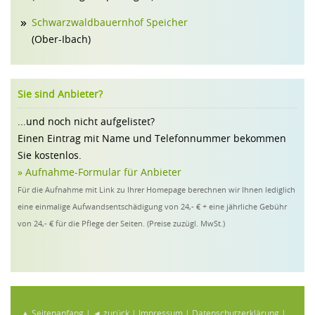
Schwarzwaldbauernhof Speicher
(Ober-Ibach)
Sie sind Anbieter?
...und noch nicht aufgelistet?
Einen Eintrag mit Name und Telefonnummer bekommen
Sie kostenlos.
» Aufnahme-Formular für Anbieter
Für die Aufnahme mit Link zu Ihrer Homepage berechnen wir Ihnen lediglich
eine einmalige Aufwandsentschädigung von 24,- € + eine jährliche Gebühr
von 24,- € für die Pflege der Seiten. (Preise zuzügl. MwSt.)
▲ Seitenanfang
|
◄ zurück
|
Impressum
|
Datenschutzerklärung
|