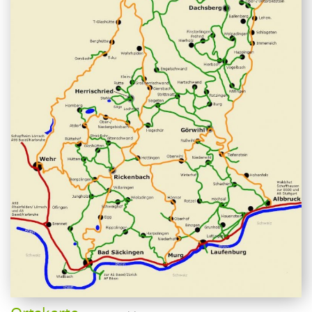
FREIZEIT
SPORT
FAMILIE
GEWERBE